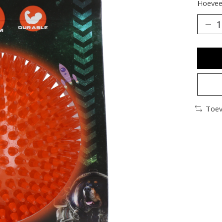
Hoeveel
Toev