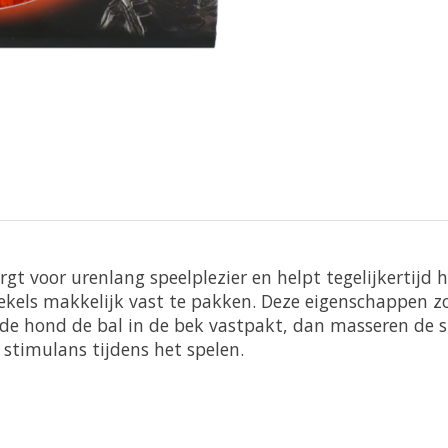
orgt voor urenlang speelplezier en helpt tegelijkertijd
 stekels makkelijk vast te pakken. Deze eigenschappen z
 de hond de bal in de bek vastpakt, dan masseren de s
 stimulans tijdens het spelen.