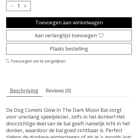
Toevoegen aan winkelwagen
Aan verlanglijst toevoegen
Plaats bestelling
Toevoegen om te vergelijken
Beschrijving
Reviews (0)
De Dog Comets Glow In The Dark Moon Bal zorgt
voor urenlang speelplezier, zelfs in het donker! Het
doorzichtige deel van de bal geeft namelijk licht in het
donker, waardoor de bal goed zichtbaar is. Perfect
tijdens de donkere winterdagen of als je 's avonds laat