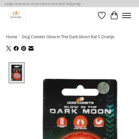
Large selection of products and fast shipping!
Verlanglijst
Winkelwa
Home
/
Dog Comets Glow In The Dark Moon Bal S Oranje
Product image slideshow Items