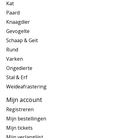
Kat
Paard
Knaagdier
Gevogelte
Schaap & Geit
Rund
Varken
Ongedierte
Stal & Erf
Weideafrastering
Mijn account
Registreren
Mijn bestellingen
Mijn tickets
Mijn verlanglijst