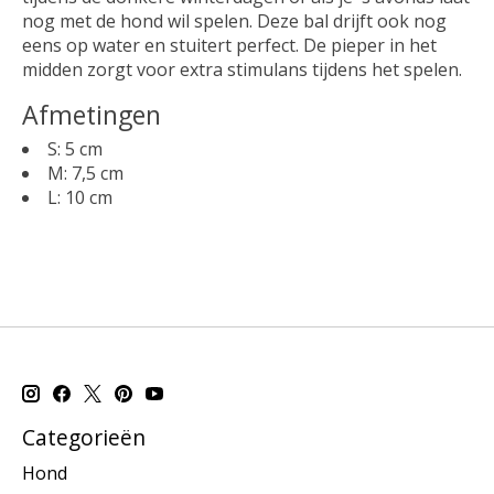
nog met de hond wil spelen. Deze bal drijft ook nog
eens op water en stuitert perfect. De pieper in het
midden zorgt voor extra stimulans tijdens het spelen.
Afmetingen
S: 5 cm
M: 7,5 cm
L: 10 cm
Categorieën
Hond