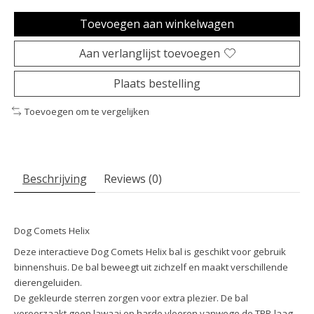
Toevoegen aan winkelwagen
Aan verlanglijst toevoegen
Plaats bestelling
Toevoegen om te vergelijken
Beschrijving
Reviews (0)
Dog Comets Helix
Deze interactieve Dog Comets Helix bal is geschikt voor gebruik
binnenshuis.
De bal beweegt uit zichzelf en maakt verschillende
dierengeluiden.
De gekleurde sterren zorgen voor extra plezier. De bal
veroorzaakt geen lawaai op harde vloeren vanwege de TPR-laag