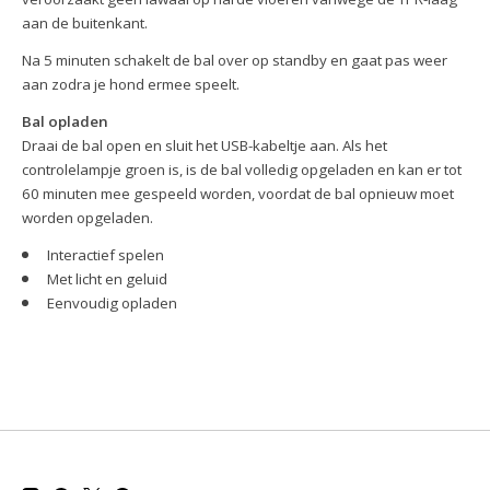
aan de buitenkant.
Na 5 minuten schakelt de bal over op standby en gaat pas weer
aan zodra je hond ermee speelt.
Bal opladen
Draai de bal open en sluit het USB-kabeltje aan. Als het
controlelampje groen is, is de bal volledig opgeladen en kan er tot
60 minuten mee gespeeld worden, voordat de bal opnieuw moet
worden opgeladen.
Interactief spelen
Met licht en geluid
Eenvoudig opladen