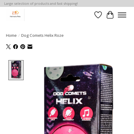
Large selection of products and fast shipping!
Verlanglijst
Winkelwa
Home
/
Dog Comets Helix Roze
Product image slideshow Items