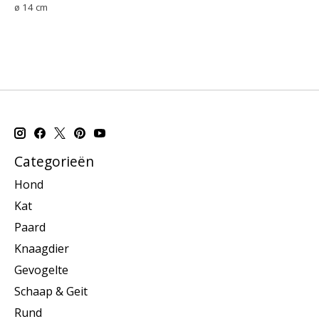
ø 14 cm
Categorieën
Hond
Kat
Paard
Knaagdier
Gevogelte
Schaap & Geit
Rund