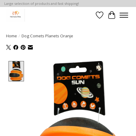
Large selection of products and fast shipping!
Verlanglijst
Winkelwa
Home
/
Dog Comets Planets Oranje
Product image slideshow Items