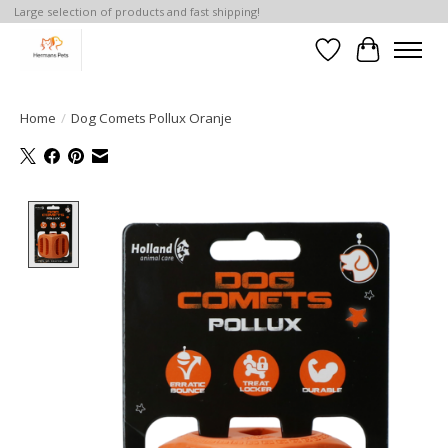
Large selection of products and fast shipping!
Verlanglijst
Winkelwa
Home
/
Dog Comets Pollux Oranje
Product image slideshow Items