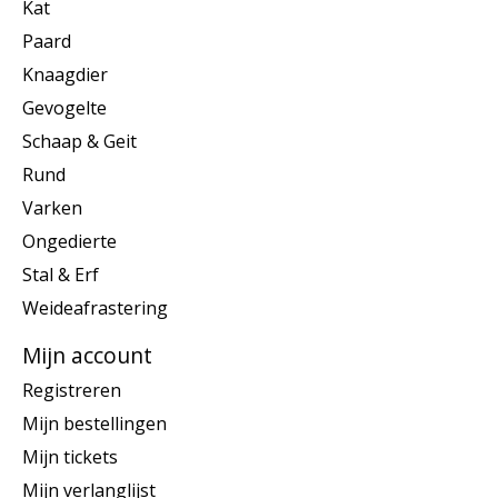
Kat
Paard
Knaagdier
Gevogelte
Schaap & Geit
Rund
Varken
Ongedierte
Stal & Erf
Weideafrastering
Mijn account
Registreren
Mijn bestellingen
Mijn tickets
Mijn verlanglijst