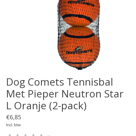
Dog Comets Tennisbal
Met Pieper Neutron Star
L Oranje (2-pack)
€6,85
Incl. btw