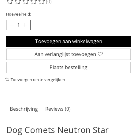
(0)
De beoordeling van dit product is
0
van de 5
Hoeveelheid:
Toevoegen aan winkelwagen
Aan verlanglijst toevoegen
Plaats bestelling
Toevoegen om te vergelijken
Beschrijving
Reviews (0)
Dog Comets Neutron Star