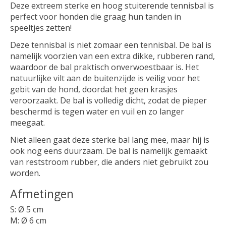
Deze extreem sterke en hoog stuiterende tennisbal is
perfect voor honden die graag hun tanden in
speeltjes zetten!
Deze tennisbal is niet zomaar een tennisbal. De bal is
namelijk voorzien van een extra dikke, rubberen rand,
waardoor de bal praktisch onverwoestbaar is. Het
natuurlijke vilt aan de buitenzijde is veilig voor het
gebit van de hond, doordat het geen krasjes
veroorzaakt. De bal is volledig dicht, zodat de pieper
beschermd is tegen water en vuil en zo langer
meegaat.
Niet alleen gaat deze sterke bal lang mee, maar hij is
ook nog eens duurzaam. De bal is namelijk gemaakt
van reststroom rubber, die anders niet gebruikt zou
worden.
Afmetingen
S: Ø 5 cm
M:
Ø 6 cm