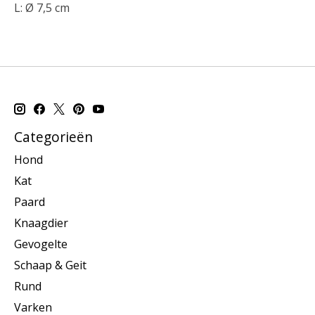
L:
Ø 7,5 cm
Categorieën
Hond
Kat
Paard
Knaagdier
Gevogelte
Schaap & Geit
Rund
Varken