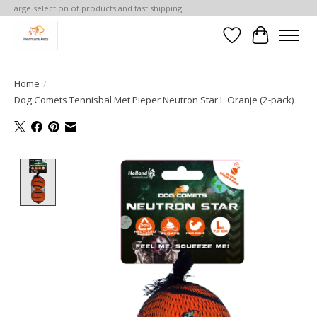
Large selection of products and fast shipping!
Verlanglijst
Winkelwa
Home
/
Dog Comets Tennisbal Met Pieper Neutron Star L Oranje (2-pack)
Product image slideshow Items