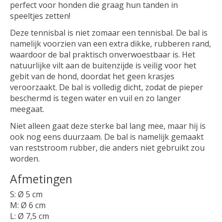
perfect voor honden die graag hun tanden in
speeltjes zetten!
Deze tennisbal is niet zomaar een tennisbal. De bal is
namelijk voorzien van een extra dikke, rubberen rand,
waardoor de bal praktisch onverwoestbaar is. Het
natuurlijke vilt aan de buitenzijde is veilig voor het
gebit van de hond, doordat het geen krasjes
veroorzaakt. De bal is volledig dicht, zodat de pieper
beschermd is tegen water en vuil en zo langer
meegaat.
Niet alleen gaat deze sterke bal lang mee, maar hij is
ook nog eens duurzaam. De bal is namelijk gemaakt
van reststroom rubber, die anders niet gebruikt zou
worden.
Afmetingen
S: Ø 5 cm
M:
Ø 6 cm
L:
Ø 7,5 cm