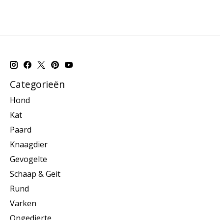
Categorieën
Hond
Kat
Paard
Knaagdier
Gevogelte
Schaap & Geit
Rund
Varken
Ongedierte