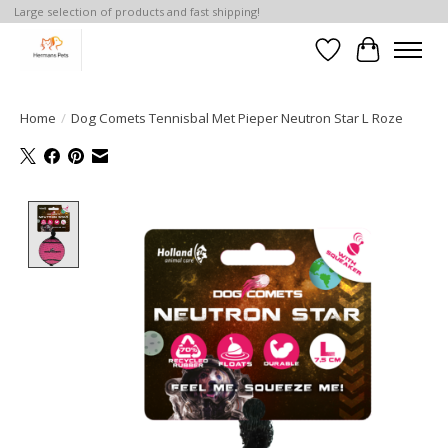
Large selection of products and fast shipping!
Verlanglijst
Winkelwa
Home
/
Dog Comets Tennisbal Met Pieper Neutron Star L Roze
Product image slideshow Items