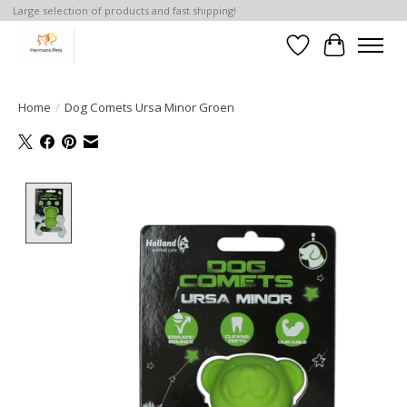
Large selection of products and fast shipping!
Verlanglijst
Winkelwa
Home
/
Dog Comets Ursa Minor Groen
Product image slideshow Items