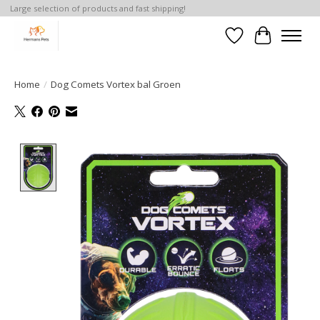
Large selection of products and fast shipping!
Verlanglijst
Winkelwa
Home
/
Dog Comets Vortex bal Groen
Product image slideshow Items