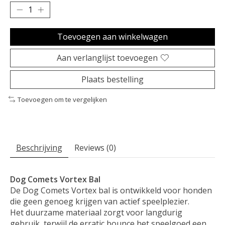
Toevoegen aan winkelwagen
Aan verlanglijst toevoegen
Plaats bestelling
Toevoegen om te vergelijken
Beschrijving
Reviews (0)
Dog Comets Vortex Bal
De Dog Comets Vortex bal is ontwikkeld voor honden
die geen genoeg krijgen van actief speelplezier.
Het duurzame materiaal zorgt voor langdurig
gebruik, terwijl de erratic bounce het speelgoed een