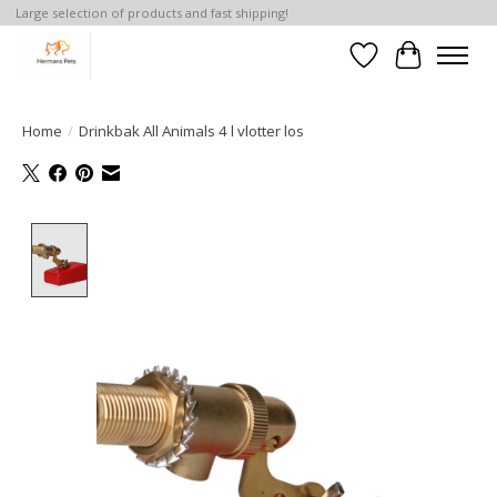
Large selection of products and fast shipping!
Verlanglijst
Winkelwa
Home
/
Drinkbak All Animals 4 l vlotter los
Product image slideshow Items