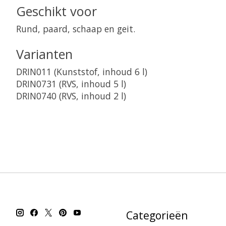
Geschikt voor
Rund, paard, schaap en geit.
Varianten
DRIN011 (Kunststof, inhoud 6 l)
DRIN0731 (RVS, inhoud 5 l)
DRIN0740 (RVS, inhoud 2 l)
Categorieën