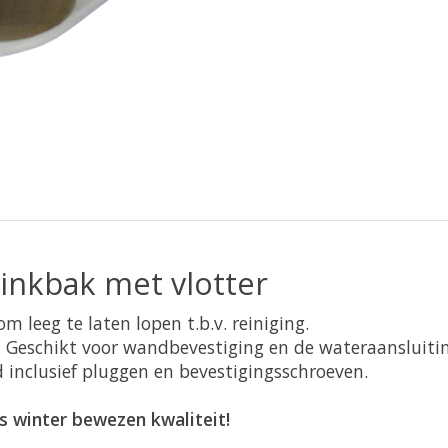
inkbak met vlotter
 leeg te laten lopen t.b.v. reiniging.
 Geschikt voor wandbevestiging en de wateraansluiting
d inclusief pluggen en bevestigingsschroeven.
ls winter bewezen kwaliteit!