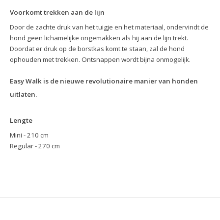
Voorkomt trekken aan de lijn
Door de zachte druk van het tuigje en het materiaal, ondervindt de
hond geen lichamelijke ongemakken als hij aan de lijn trekt.
Doordat er druk op de borstkas komt te staan, zal de hond
ophouden met trekken. Ontsnappen wordt bijna onmogelijk.
Easy Walk is de nieuwe revolutionaire
manier van honden
uitlaten.
Lengte
Mini - 210 cm
Regular - 270 cm
hondenriem, uitlaatriem, langlooplijn