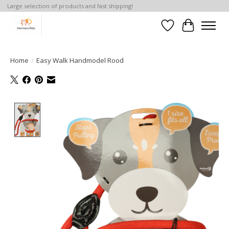
Large selection of products and fast shipping!
Verlanglijst
Winkelwa
Home
/
Easy Walk Handmodel Rood
Product image slideshow Items