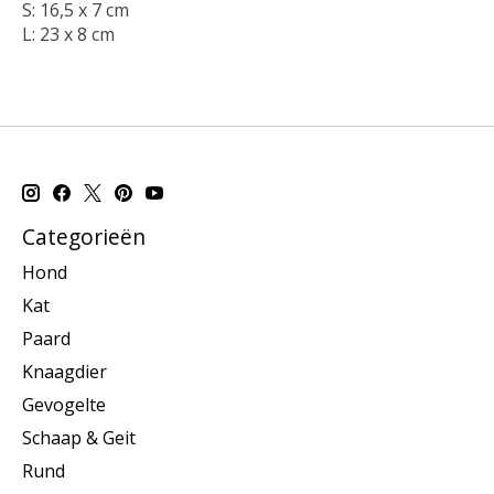
S: 16,5 x 7 cm
L: 23 x 8 cm
Categorieën
Hond
Kat
Paard
Knaagdier
Gevogelte
Schaap & Geit
Rund