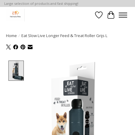
Large selection of products and fast shipping!
Verlanglijst
Winkelwa
Home
/
Eat Slow Live Longer Feed & Treat Roller Grijs L
Product image slideshow Items