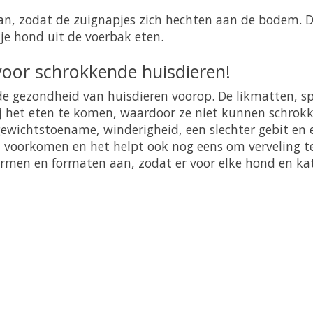
aan, zodat de zuignapjes zich hechten aan de bodem. 
 je hond uit de voerbak eten.
voor schrokkende huisdieren!
 de gezondheid van huisdieren voorop. De likmatten, s
het eten te komen, waardoor ze niet kunnen schrokken
ewichtstoename, winderigheid, een slechter gebit en e
 voorkomen en het helpt ook nog eens om verveling te
rmen en formaten aan, zodat er voor elke hond en kat 