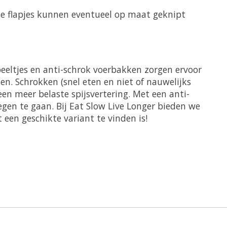
De flapjes kunnen eventueel op maat geknipt
peeltjes en anti-schrok voerbakken zorgen ervoor
. Schrokken (snel eten en niet of nauwelijks
en meer belaste spijsvertering. Met een anti-
gen te gaan. Bij Eat Slow Live Longer bieden we
een geschikte variant te vinden is!