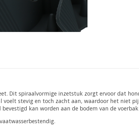
 eet. Dit spiraalvormige inzetstuk zorgt ervoor dat h
voelt stevig en toch zacht aan, waardoor het niet pij
d bevestigd kan worden aan de bodem van de voerbak
 vaatwasserbestendig.