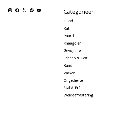
Categorieën
Hond
Kat
Paard
Knaagdier
Gevogelte
Schaap & Geit
Rund
Varken
Ongedierte
Stal & Erf
Weideafrastering