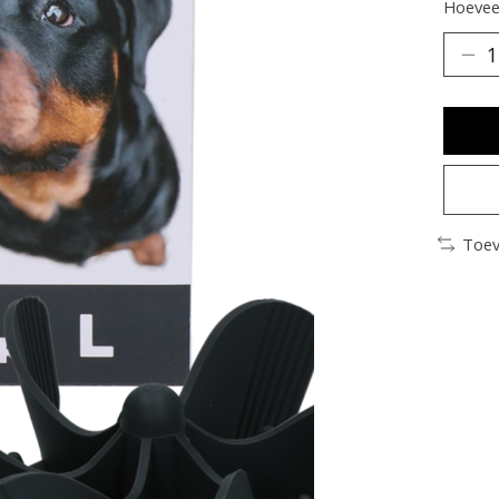
Hoeveel
Toev