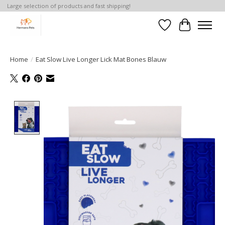
Large selection of products and fast shipping!
Verlanglijst
Winkelwa
Home
/
Eat Slow Live Longer Lick Mat Bones Blauw
Product image slideshow Items