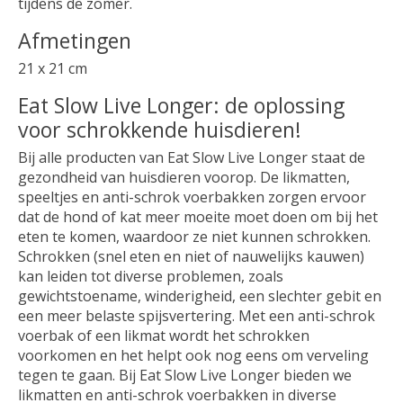
tijdens de zomer.
Afmetingen
21 x 21 cm
Eat Slow Live Longer: de oplossing
voor schrokkende huisdieren!
Bij alle producten van Eat Slow Live Longer staat de
gezondheid van huisdieren voorop. De likmatten,
speeltjes en anti-schrok voerbakken zorgen ervoor
dat de hond of kat meer moeite moet doen om bij het
eten te komen, waardoor ze niet kunnen schrokken.
Schrokken (snel eten en niet of nauwelijks kauwen)
kan leiden tot diverse problemen, zoals
gewichtstoename, winderigheid, een slechter gebit en
een meer belaste spijsvertering. Met een anti-schrok
voerbak of een likmat wordt het schrokken
voorkomen en het helpt ook nog eens om verveling
tegen te gaan. Bij Eat Slow Live Longer bieden we
likmatten en anti-schrok voerbakken in diverse