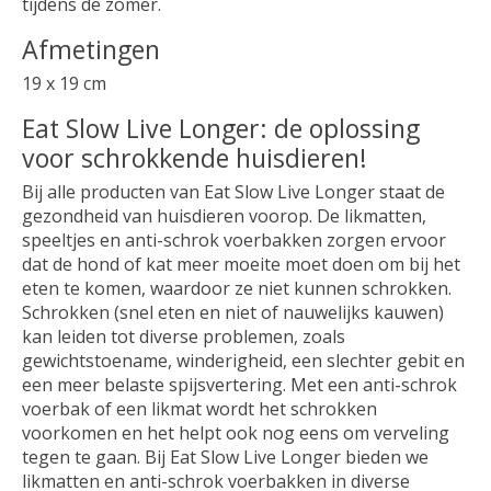
tijdens de zomer.
Afmetingen
19 x 19 cm
Eat Slow Live Longer: de oplossing
voor schrokkende huisdieren!
Bij alle producten van Eat Slow Live Longer staat de
gezondheid van huisdieren voorop. De likmatten,
speeltjes en anti-schrok voerbakken zorgen ervoor
dat de hond of kat meer moeite moet doen om bij het
eten te komen, waardoor ze niet kunnen schrokken.
Schrokken (snel eten en niet of nauwelijks kauwen)
kan leiden tot diverse problemen, zoals
gewichtstoename, winderigheid, een slechter gebit en
een meer belaste spijsvertering. Met een anti-schrok
voerbak of een likmat wordt het schrokken
voorkomen en het helpt ook nog eens om verveling
tegen te gaan. Bij Eat Slow Live Longer bieden we
likmatten en anti-schrok voerbakken in diverse