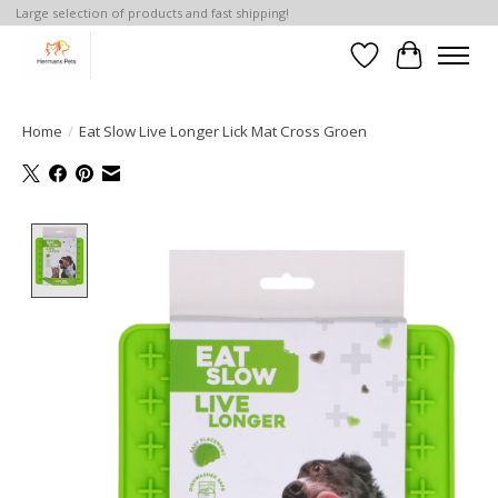
Large selection of products and fast shipping!
Verlanglijst
Winkelwa
Home
/
Eat Slow Live Longer Lick Mat Cross Groen
Product image slideshow Items