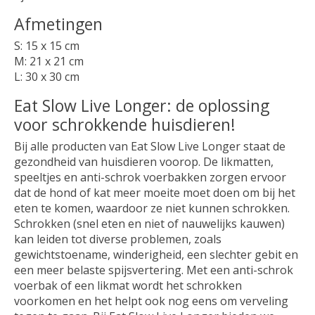
Afmetingen
S: 15 x 15 cm
M: 21 x 21 cm
L: 30 x 30 cm
Eat Slow Live Longer: de oplossing
voor schrokkende huisdieren!
Bij alle producten van Eat Slow Live Longer staat de
gezondheid van huisdieren voorop. De likmatten,
speeltjes en anti-schrok voerbakken zorgen ervoor
dat de hond of kat meer moeite moet doen om bij het
eten te komen, waardoor ze niet kunnen schrokken.
Schrokken (snel eten en niet of nauwelijks kauwen)
kan leiden tot diverse problemen, zoals
gewichtstoename, winderigheid, een slechter gebit en
een meer belaste spijsvertering. Met een anti-schrok
voerbak of een likmat wordt het schrokken
voorkomen en het helpt ook nog eens om verveling