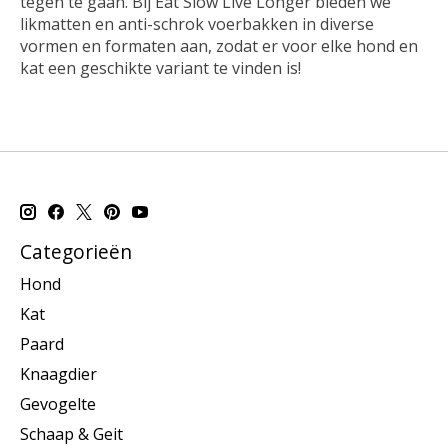
tegen te gaan. Bij Eat Slow Live Longer bieden we
likmatten en anti-schrok voerbakken in diverse
vormen en formaten aan, zodat er voor elke hond en
kat een geschikte variant te vinden is!
Categorieën
Hond
Kat
Paard
Knaagdier
Gevogelte
Schaap & Geit