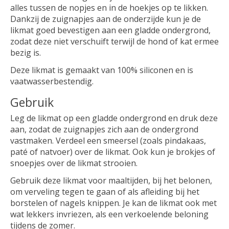
alles tussen de nopjes en in de hoekjes op te likken.
Dankzij de zuignapjes aan de onderzijde kun je de
likmat goed bevestigen aan een gladde ondergrond,
zodat deze niet verschuift terwijl de hond of kat ermee
bezig is.
Deze likmat is gemaakt van 100% siliconen en is
vaatwasserbestendig.
Gebruik
Leg de likmat op een gladde ondergrond en druk deze
aan, zodat de zuignapjes zich aan de ondergrond
vastmaken. Verdeel een smeersel (zoals pindakaas,
paté of natvoer) over de likmat. Ook kun je brokjes of
snoepjes over de likmat strooien.
Gebruik deze likmat voor maaltijden, bij het belonen,
om verveling tegen te gaan of als afleiding bij het
borstelen of nagels knippen. Je kan de likmat ook met
wat lekkers invriezen, als een verkoelende beloning
tijdens de zomer.