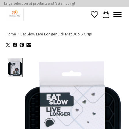
Large selection of products and fast shipping!
Verlanglijst
Winkelwa
Home
/
Eat Slow Live Longer Lick Mat Duo S Grijs
Product image slideshow Items