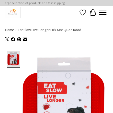
Large selection of products and fast shipping!
Verlanglijst
Winkelwa
Home
/
Eat Slow Live Longer Lick Mat Quad Rood
Product image slideshow Items