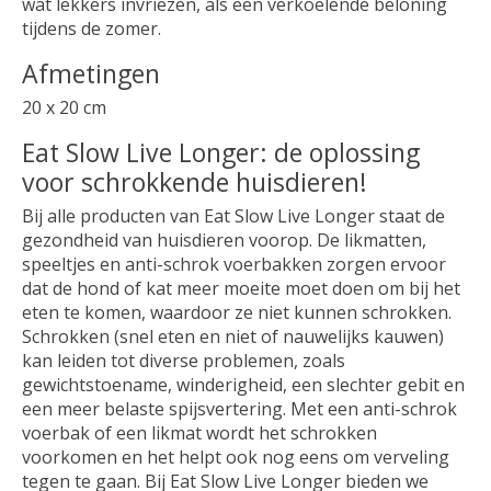
wat lekkers invriezen, als een verkoelende beloning
tijdens de zomer.
Afmetingen
20 x 20 cm
Eat Slow Live Longer: de oplossing
voor schrokkende huisdieren!
Bij alle producten van Eat Slow Live Longer staat de
gezondheid van huisdieren voorop. De likmatten,
speeltjes en anti-schrok voerbakken zorgen ervoor
dat de hond of kat meer moeite moet doen om bij het
eten te komen, waardoor ze niet kunnen schrokken.
Schrokken (snel eten en niet of nauwelijks kauwen)
kan leiden tot diverse problemen, zoals
gewichtstoename, winderigheid, een slechter gebit en
een meer belaste spijsvertering. Met een anti-schrok
voerbak of een likmat wordt het schrokken
voorkomen en het helpt ook nog eens om verveling
tegen te gaan. Bij Eat Slow Live Longer bieden we