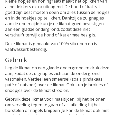
kleine nopjes en honingraat) maakt het oplikken van
al het lekkers extra uitdagend! De hond of kat zal
goed zijn best moeten doen om alles tussen de nopjes
en in de hoekjes op te likken. Dankzij de zuignapjes
aan de onderzijde kun je de likmat goed bevestigen
aan een gladde ondergrond, zodat deze niet
verschuift terwijl de hond of kat ermee bezig is.
Deze likmat is gemaakt van 100% siliconen en is
vaatwasserbestendig.
Gebruik
Leg de likmat op een gladde ondergrond en druk deze
aan, zodat de zuignapjes zich aan de ondergrond
vastmaken. Verdeel een smeersel (zoals pindakaas,
paté of natvoer) over de likmat. Ook kun je brokjes of
snoepjes over de likmat strooien.
Gebruik deze likmat voor maaltijden, bij het belonen,
om verveling tegen te gaan of als afleiding bij het
borstelen of nagels knippen. Je kan de likmat ook met