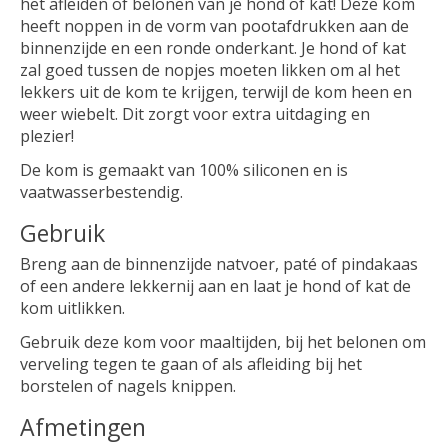
het afleiden of belonen van je hond of kat! Deze kom
heeft noppen in de vorm van pootafdrukken aan de
binnenzijde en een ronde onderkant. Je hond of kat
zal goed tussen de nopjes moeten likken om al het
lekkers uit de kom te krijgen, terwijl de kom heen en
weer wiebelt. Dit zorgt voor extra uitdaging en
plezier!
De kom is gemaakt van 100% siliconen en is
vaatwasserbestendig.
Gebruik
Breng aan de binnenzijde natvoer, paté of pindakaas
of een andere lekkernij aan en laat je hond of kat de
kom uitlikken.
Gebruik deze kom voor maaltijden, bij het belonen om
verveling tegen te gaan of als afleiding bij het
borstelen of nagels knippen.
Afmetingen