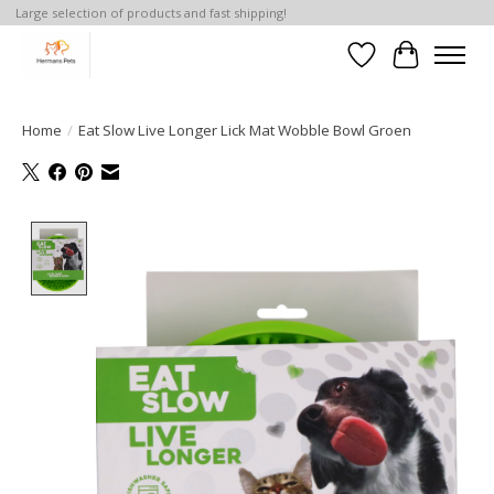
Large selection of products and fast shipping!
Verlanglijst
Winkelwa
Home
/
Eat Slow Live Longer Lick Mat Wobble Bowl Groen
Product image slideshow Items