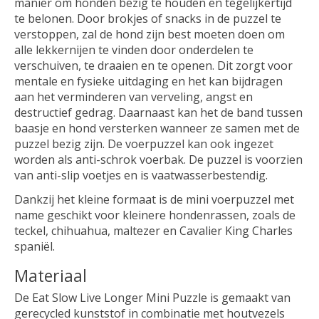
manier om honden bezig te houden en tegelijkertijd
te belonen. Door brokjes of snacks in de puzzel te
verstoppen, zal de hond zijn best moeten doen om
alle lekkernijen te vinden door onderdelen te
verschuiven, te draaien en te openen. Dit zorgt voor
mentale en fysieke uitdaging en het kan bijdragen
aan het verminderen van verveling, angst en
destructief gedrag. Daarnaast kan het de band tussen
baasje en hond versterken wanneer ze samen met de
puzzel bezig zijn. De voerpuzzel kan ook ingezet
worden als anti-schrok voerbak. De puzzel is voorzien
van anti-slip voetjes en is vaatwasserbestendig.
Dankzij het kleine formaat is de mini voerpuzzel met
name geschikt voor kleinere hondenrassen, zoals de
teckel, chihuahua, maltezer en Cavalier King Charles
spaniël.
Materiaal
De Eat Slow Live Longer Mini Puzzle is gemaakt van
gerecycled kunststof in combinatie met houtvezels