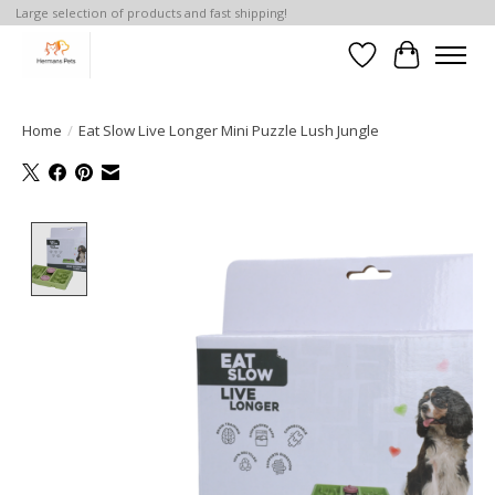
Large selection of products and fast shipping!
Verlanglijst
Winkelwa
Home
/
Eat Slow Live Longer Mini Puzzle Lush Jungle
Product image slideshow Items