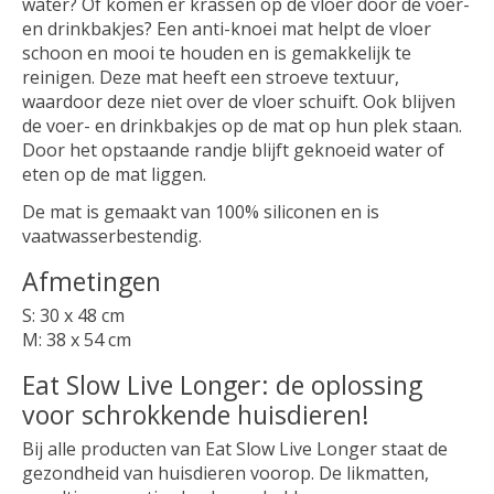
water? Of komen er krassen op de vloer door de voer-
en drinkbakjes? Een anti-knoei mat helpt de vloer
schoon en mooi te houden en is gemakkelijk te
reinigen. Deze mat heeft een stroeve textuur,
waardoor deze niet over de vloer schuift. Ook blijven
de voer- en drinkbakjes op de mat op hun plek staan.
Door het opstaande randje blijft geknoeid water of
eten op de mat liggen.
De mat is gemaakt van 100% siliconen en is
vaatwasserbestendig.
Afmetingen
S: 30 x 48 cm
M: 38 x 54 cm
Eat Slow Live Longer: de oplossing
voor schrokkende huisdieren!
Bij alle producten van Eat Slow Live Longer staat de
gezondheid van huisdieren voorop. De likmatten,