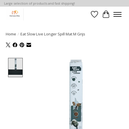
Large selection of products and fast shipping!
Verlanglijst
Winkelwa
Home
/
Eat Slow Live Longer Spill Mat M Grijs
Product image slideshow Items