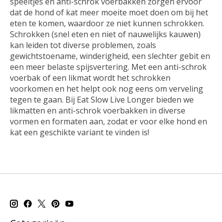
speeltjes en anti-schrok voerbakken zorgen ervoor
dat de hond of kat meer moeite moet doen om bij het
eten te komen, waardoor ze niet kunnen schrokken.
Schrokken (snel eten en niet of nauwelijks kauwen)
kan leiden tot diverse problemen, zoals
gewichtstoename, winderigheid, een slechter gebit en
een meer belaste spijsvertering. Met een anti-schrok
voerbak of een likmat wordt het schrokken
voorkomen en het helpt ook nog eens om verveling
tegen te gaan. Bij Eat Slow Live Longer bieden we
likmatten en anti-schrok voerbakken in diverse
vormen en formaten aan, zodat er voor elke hond en
kat een geschikte variant te vinden is!