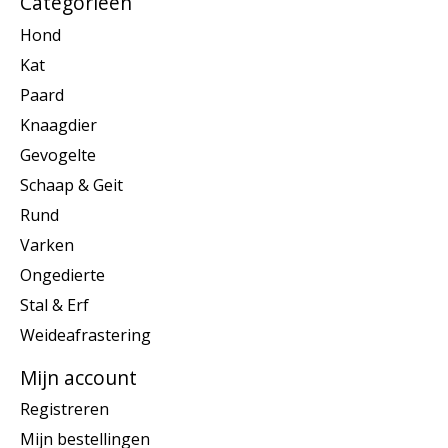
Categorieën
Hond
Kat
Paard
Knaagdier
Gevogelte
Schaap & Geit
Rund
Varken
Ongedierte
Stal & Erf
Weideafrastering
Mijn account
Registreren
Mijn bestellingen