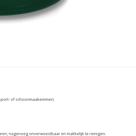
ransport- of schoonmaakemmer).
n zuren, nagenoeg onverwoestbaar en makkelijk te reinigen.