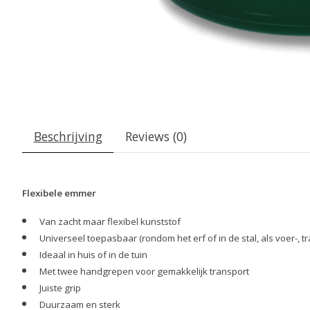
Beschrijving
Reviews (0)
Flexibele emmer
Van zacht maar flexibel kunststof
Universeel toepasbaar (rondom het erf of in de stal, als voer-
Ideaal in huis of in de tuin
Met twee handgrepen voor gemakkelijk transport
Juiste grip
Duurzaam en sterk