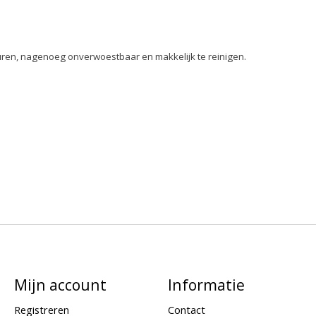
n zuren, nagenoeg onverwoestbaar en makkelijk te reinigen.
Mijn account
Informatie
Registreren
Contact