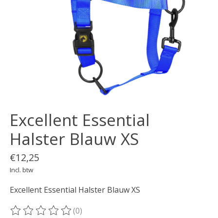
Excellent Essential
Halster Blauw XS
€12,25
Incl. btw
Excellent Essential Halster Blauw XS
(0)
De beoordeling van dit product is
0
van de 5