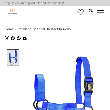
Large selection of products and fast shipping!
Verlanglijst
Winkelwa
Home
/
Excellent Essential Halster Blauw XS
Product image slideshow Items