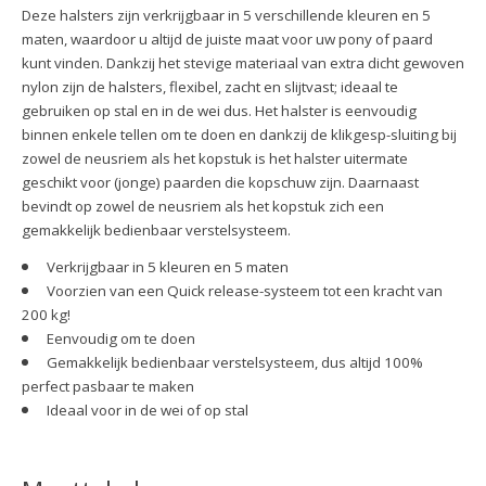
Deze halsters zijn verkrijgbaar in 5 verschillende kleuren en 5
maten, waardoor u altijd de juiste maat voor uw pony of paard
kunt vinden. Dankzij het stevige materiaal van extra dicht gewoven
nylon zijn de halsters, flexibel, zacht en slijtvast; ideaal te
gebruiken op stal en in de wei dus. Het halster is eenvoudig
binnen enkele tellen om te doen en dankzij de klikgesp-sluiting bij
zowel de neusriem als het kopstuk is het halster uitermate
geschikt voor (jonge) paarden die kopschuw zijn. Daarnaast
bevindt op zowel de neusriem als het kopstuk zich een
gemakkelijk bedienbaar verstelsysteem.
Verkrijgbaar in 5 kleuren en 5 maten
Voorzien van een Quick release-systeem tot een kracht van
200 kg!
Eenvoudig om te doen
Gemakkelijk bedienbaar verstelsysteem, dus altijd 100%
perfect pasbaar te maken
Ideaal voor in de wei of op stal