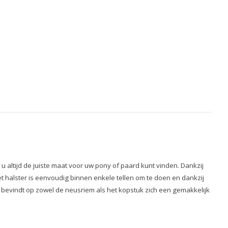
u altijd de juiste maat voor uw pony of paard kunt vinden. Dankzij
 Het halster is eenvoudig binnen enkele tellen om te doen en dankzij
st bevindt op zowel de neusriem als het kopstuk zich een gemakkelijk