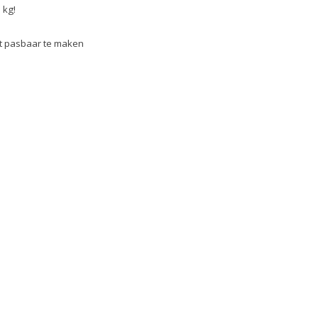
 kg!
ct pasbaar te maken