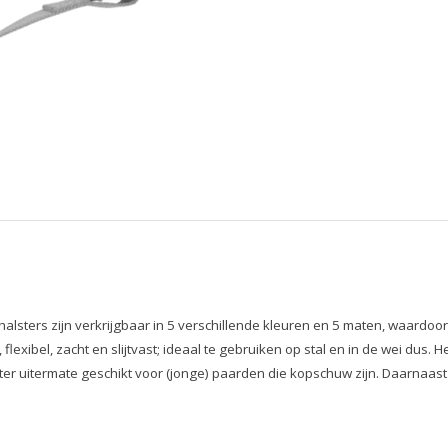
lsters zijn verkrijgbaar in 5 verschillende kleuren en 5 maten, waardoor 
flexibel, zacht en slijtvast; ideaal te gebruiken op stal en in de wei dus.
alster uitermate geschikt voor (jonge) paarden die kopschuw zijn. Daarnaa