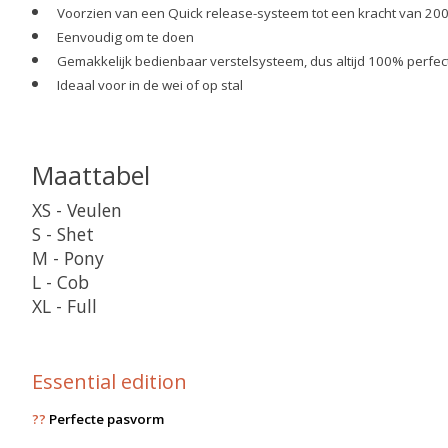
Voorzien van een Quick release-systeem tot een kracht van 200
Eenvoudig om te doen
Gemakkelijk bedienbaar verstelsysteem, dus altijd 100% perfe
Ideaal voor in de wei of op stal
Maattabel
XS - Veulen
S - Shet
M - Pony
L - Cob
XL - Full
Essential edition
??
Perfecte pasvorm