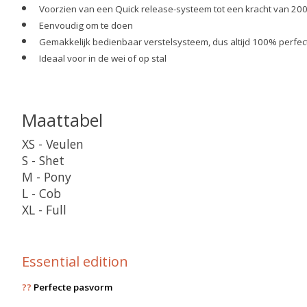
Voorzien van een Quick release-systeem tot een kracht van 200
Eenvoudig om te doen
Gemakkelijk bedienbaar verstelsysteem, dus altijd 100% perfe
Ideaal voor in de wei of op stal
Maattabel
XS - Veulen
S - Shet
M - Pony
L - Cob
XL - Full
Essential edition
??
Perfecte pasvorm