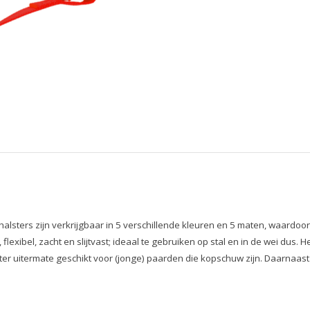
lsters zijn verkrijgbaar in 5 verschillende kleuren en 5 maten, waardoor 
flexibel, zacht en slijtvast; ideaal te gebruiken op stal en in de wei dus.
alster uitermate geschikt voor (jonge) paarden die kopschuw zijn. Daarnaa