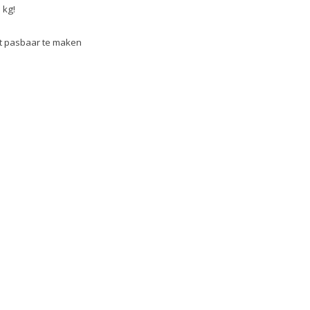
 kg!
ct pasbaar te maken