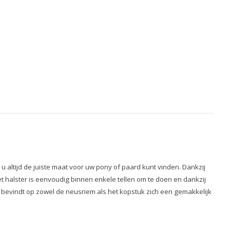
u altijd de juiste maat voor uw pony of paard kunt vinden. Dankzij
 Het halster is eenvoudig binnen enkele tellen om te doen en dankzij
st bevindt op zowel de neusriem als het kopstuk zich een gemakkelijk