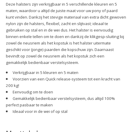
Deze halsters zijn verkrijgbaar in 5 verschillende kleuren en 5
maten, waardoor u altijd de juiste maat voor uw pony of paard
kunt vinden. Dankzij het stevige materiaal van extra dicht gewoven
nylon zijn de halsters, flexibel, zacht en slijtvast; ideaal te
gebruiken op stal en in de wei dus. Het halster is eenvoudig
binnen enkele tellen om te doen en dankzij de klikgesp-sluiting bij
zowel de neusriem als het kopstuk is het halster uitermate
geschikt voor (jonge) paarden die kopschuw zijn. Daarnaast
bevindt op zowel de neusriem als het kopstuk zich een
gemakkelijk bedienbaar verstelsysteem.
Verkrijgbaar in 5 kleuren en 5 maten
Voorzien van een Quick release-systeem tot een kracht van
200 kg!
Eenvoudig om te doen
Gemakkelijk bedienbaar verstelsysteem, dus altijd 100%
perfect pasbaar te maken
Ideaal voor in de wei of op stal