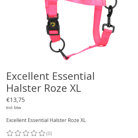
Excellent Essential
Halster Roze XL
€13,75
Incl. btw
Excellent Essential Halster Roze XL
(0)
De beoordeling van dit product is
0
van de 5