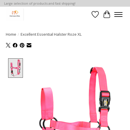
Large selection of products and fast shipping!
Verlanglijst
Winkelwa
Home
/
Excellent Essential Halster Roze XL
Product image slideshow Items