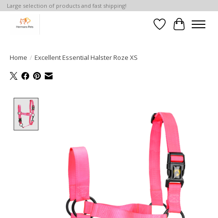
Large selection of products and fast shipping!
Verlanglijst
Winkelwa
Home
/
Excellent Essential Halster Roze XS
Product image slideshow Items