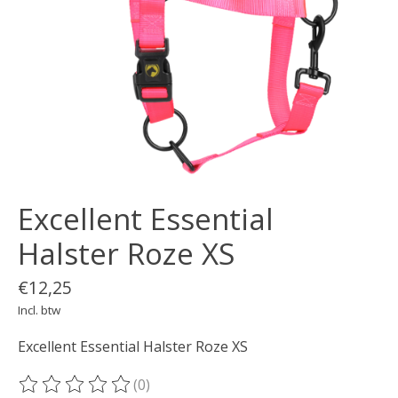
Excellent Essential
Halster Roze XS
€12,25
Incl. btw
Excellent Essential Halster Roze XS
(0)
De beoordeling van dit product is
0
van de 5