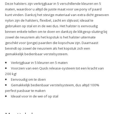
Deze halsters zijn verkrijgbaar in 5 verschillende kleuren en 5
maten, waardoor u altijd de juiste maat voor uw pony of paard
kunt vinden. Dankzij het stevige materiaal van extra dicht gewoven
nylon zijn de halsters, flexibel, zacht en slijtvast; ideaal te
gebruiken op stal en in de wei dus. Het halster is eenvoudig
binnen enkele tellen om te doen en dankzij de klikgesp-sluiting bij
zowel de neusriem als het kopstuk is het halster uitermate
geschikt voor (jonge) paarden die kopschuw zijn. Daarnaast
bevindt op zowel de neusriem als het kopstuk zich een
gemakkelijk bedienbaar verstelsysteem.
Verkrijgbaar in 5 kleuren en 5 maten
Voorzien van een Quick release-systeem tot een kracht van
200 kg!
Eenvoudig om te doen
Gemakkelijk bedienbaar verstelsysteem, dus altijd 100%
perfect pasbaar te maken
Ideaal voor in de wei of op stal