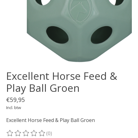
Excellent Horse Feed &
Play Ball Groen
€59,95
Incl. btw
Excellent Horse Feed & Play Ball Groen
(0)
De beoordeling van dit product is
0
van de 5