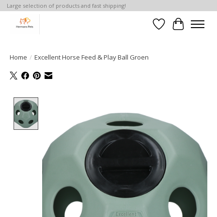
Large selection of products and fast shipping!
Verlanglijst
Winkelwa
Home
/
Excellent Horse Feed & Play Ball Groen
Product image slideshow Items