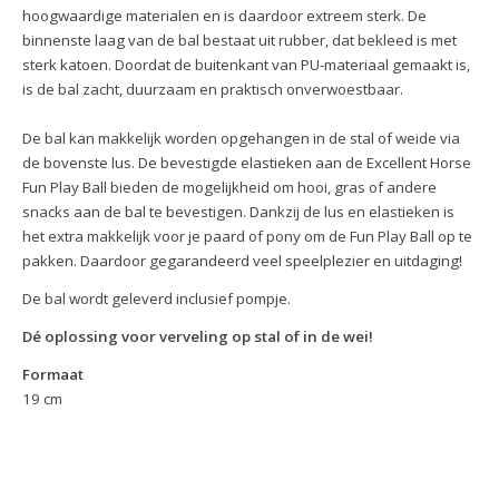
hoogwaardige materialen en is daardoor extreem sterk. De
binnenste laag van de bal bestaat uit rubber, dat bekleed is met
sterk katoen. Doordat de buitenkant van PU-materiaal gemaakt is,
is de bal zacht, duurzaam en praktisch onverwoestbaar.
De bal kan makkelijk worden opgehangen in de stal of weide via
de bovenste lus. De bevestigde elastieken aan de Excellent Horse
Fun Play Ball bieden de mogelijkheid om hooi, gras of andere
snacks aan de bal te bevestigen. Dankzij de lus en elastieken is
het extra makkelijk voor je paard of pony om de Fun Play Ball op te
pakken. Daardoor gegarandeerd veel speelplezier en uitdaging!
De bal wordt geleverd inclusief pompje.
Dé oplossing voor verveling op stal of in de wei!
Formaat
19 cm