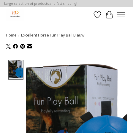
Large selection of products and fast shipping!
Verlanglijst
Winkelwa
Home
/
Excellent Horse Fun Play Ball Blauw
Product image slideshow Items