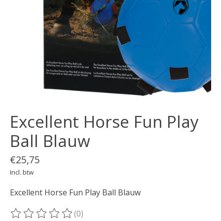
Excellent Horse Fun Play
Ball Blauw
€25,75
Incl. btw
Excellent Horse Fun Play Ball Blauw
(0)
De beoordeling van dit product is
0
van de 5