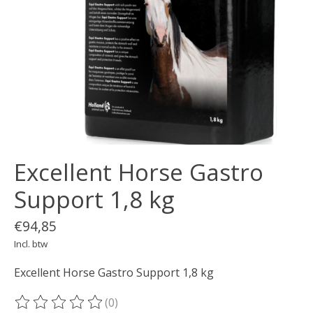
Excellent Horse Gastro
Support 1,8 kg
€94,85
Incl. btw
Excellent Horse Gastro Support 1,8 kg
(0)
De beoordeling van dit product is
0
van de 5