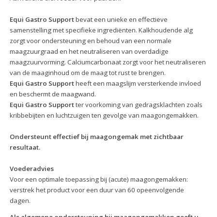
Equi Gastro Support
bevat een unieke en effectieve
samenstelling met specifieke ingrediënten. Kalkhoudende alg
zorgt voor ondersteuning en behoud van een normale
maagzuurgraad en het neutraliseren van overdadige
maagzuurvorming. Calciumcarbonaat zorgt voor het neutraliseren
van de maaginhoud om de maag tot rust te brengen.
Equi Gastro Support
heeft een maagslijm versterkende invloed
en beschermt de maagwand.
Equi Gastro Support
ter voorkoming van gedragsklachten zoals
kribbebijten en luchtzuigen ten gevolge van maagongemakken.
Ondersteunt effectief bij maagongemak met zichtbaar
resultaat.
Voederadvies
Voor een optimale toepassing bij (acute) maagongemakken:
verstrek het product voor een duur van 60 opeenvolgende
dagen.