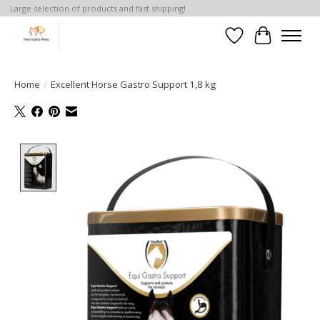
Large selection of products and fast shipping!
Verlanglijst
Winkelwa
Home
/
Excellent Horse Gastro Support 1,8 kg
Product image slideshow Items