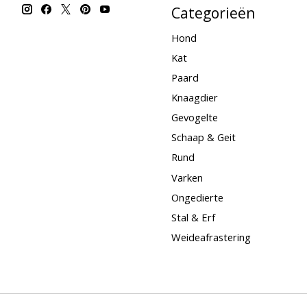
Categorieën
Hond
Kat
Paard
Knaagdier
Gevogelte
Schaap & Geit
Rund
Varken
Ongedierte
Stal & Erf
Weideafrastering