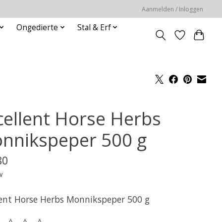
Aanmelden / Inloggen
Ongedierte
Stal & Erf
cellent Horse Herbs
nnikspeper 500 g
80
w
lent Horse Herbs Monnikspeper 500 g