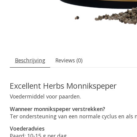
Beschrijving
Reviews (0)
Excellent Herbs Monnikspeper
Voedermiddel voor paarden.
Wanneer monnikspeper verstrekken?
Ter ondersteuning van een normale cyclus en als n
Voederadvies
Paard: 10-15 g per dag.