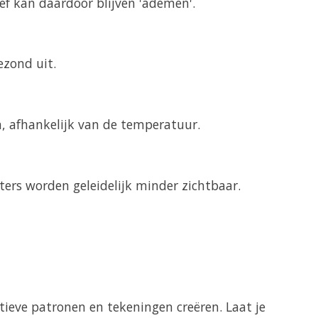
oef kan daardoor blijven 'ademen'.
ezond uit.
n, afhankelijk van de temperatuur.
tters worden geleidelijk minder zichtbaar.
atieve patronen en tekeningen creëren. Laat je