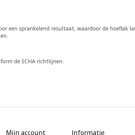
 voor een sprankelend resultaat, waardoor de hoeflak l
len.
nform de ECHA richtlijnen.
Mijn account
Informatie