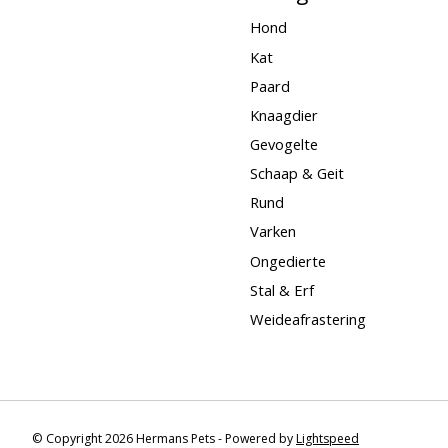
Hond
Kat
Paard
Knaagdier
Gevogelte
Schaap & Geit
Rund
Varken
Ongedierte
Stal & Erf
Weideafrastering
© Copyright 2026 Hermans Pets - Powered by
Lightspeed