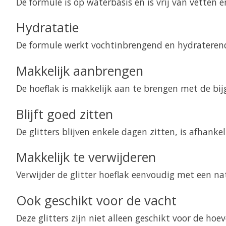
De formule is op waterbasis en is vrij van vetten 
Hydratatie
De formule werkt vochtinbrengend en hydraterend,
Makkelijk aanbrengen
De hoeflak is makkelijk aan te brengen met de bij
Blijft goed zitten
De glitters blijven enkele dagen zitten, is afhank
Makkelijk te verwijderen
Verwijder de glitter hoeflak eenvoudig met een nat
Ook geschikt voor de vacht
Deze glitters zijn niet alleen geschikt voor de ho