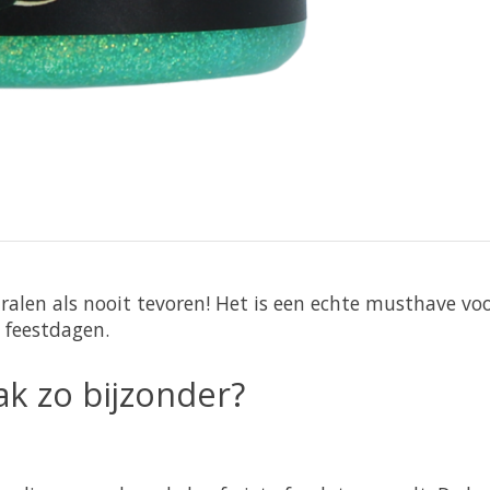
tralen als nooit tevoren! Het is een echte musthave voo
e feestdagen.
ak zo bijzonder?