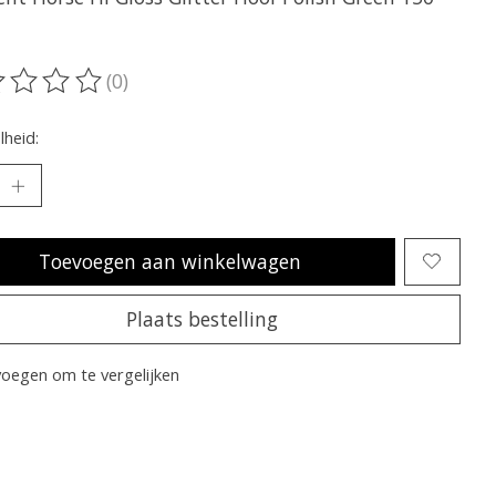
(0)
oordeling van dit product is
0
van de 5
heid:
Toevoegen aan winkelwagen
Plaats bestelling
oegen om te vergelijken