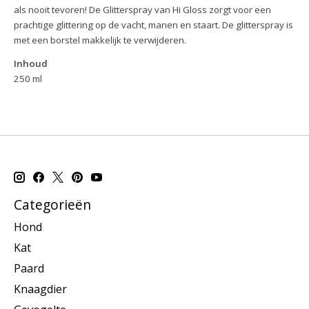
als nooit tevoren! De Glitterspray van Hi Gloss zorgt voor een
prachtige glittering op de vacht, manen en staart. De glitterspray is
met een borstel makkelijk te verwijderen.
Inhoud
250 ml
Categorieën
Hond
Kat
Paard
Knaagdier