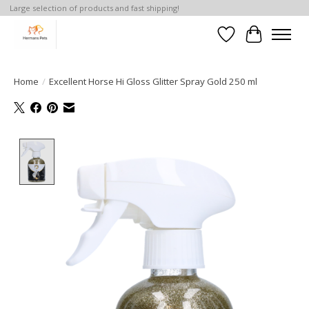
Large selection of products and fast shipping!
Verlanglijst
Winkelwa
Home
/
Excellent Horse Hi Gloss Glitter Spray Gold 250 ml
Product image slideshow Items