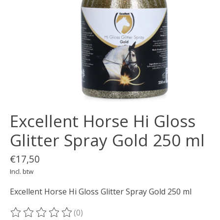
Excellent Horse Hi Gloss
Glitter Spray Gold 250 ml
€17,50
Incl. btw
Excellent Horse Hi Gloss Glitter Spray Gold 250 ml
(0)
De beoordeling van dit product is
0
van de 5