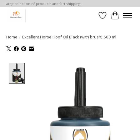
Large selection of products and fast shipping!
Verlanglijst
Winkelwa
Home
/
Excellent Horse Hoof Oil Black (with brush) 500 ml
Product image slideshow Items