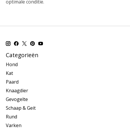
optimale conditie.
Categorieën
Hond
Kat
Paard
Knaagdier
Gevogelte
Schaap & Geit
Rund
Varken