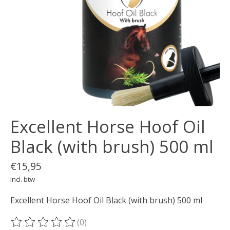
Excellent Horse Hoof Oil
Black (with brush) 500 ml
€15,95
Incl. btw
Excellent Horse Hoof Oil Black (with brush) 500 ml
(0)
De beoordeling van dit product is
0
van de 5