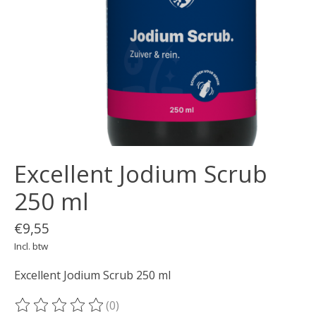
Excellent Jodium Scrub
250 ml
€9,55
Incl. btw
Excellent Jodium Scrub 250 ml
(0)
De beoordeling van dit product is
0
van de 5