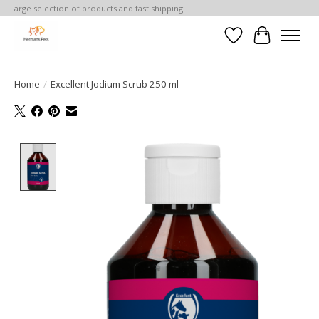
Large selection of products and fast shipping!
Verlanglijst
Winkelwa
Home
/
Excellent Jodium Scrub 250 ml
Product image slideshow Items