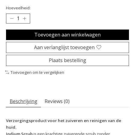
Hoeveelheid:
Toevoegen aan winkelwagen
Aan verlanglijst toevoegen
Plaats bestelling
Toevoegen om te vergelijken
Beschrijving
Reviews (0)
Verzorgingsproduct voor het zuiveren en reinigen van de
huid.
Jodium Scrub
is een krachtige zuiverende scrub zonder