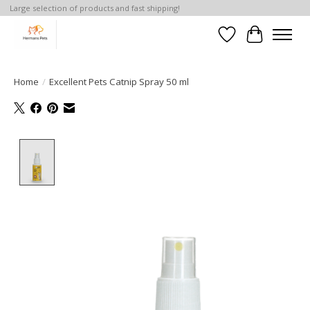
Large selection of products and fast shipping!
Verlanglijst
Winkelwa
Home
/
Excellent Pets Catnip Spray 50 ml
Product image slideshow Items