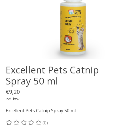
Excellent Pets Catnip
Spray 50 ml
€9,20
Incl. btw
Excellent Pets Catnip Spray 50 ml
(0)
De beoordeling van dit product is
0
van de 5