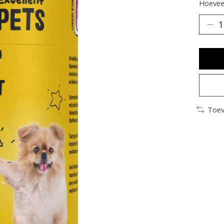
Hoeveel
Toev