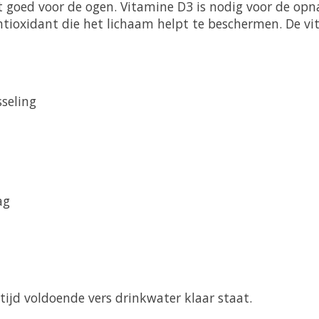
 het goed voor de ogen. Vitamine D3 is nodig voor de o
antioxidant die het lichaam helpt te beschermen. De v
seling
ag
ltijd voldoende vers drinkwater klaar staat.