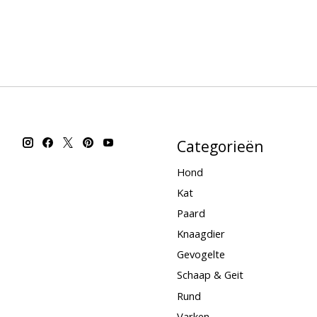
Categorieën
Hond
Kat
Paard
Knaagdier
Gevogelte
Schaap & Geit
Rund
Varken