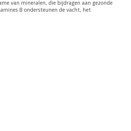
pname van mineralen, die bijdragen aan gezonde
itamines B ondersteunen de vacht, het