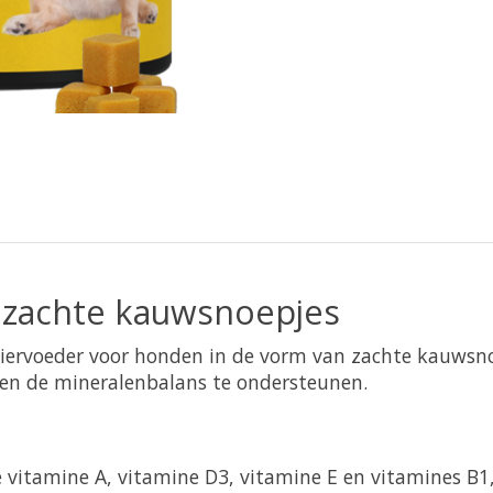
e zachte kauwsnoepjes
 diervoeder voor honden in de vorm van zachte kauwsno
en de mineralenbalans te ondersteunen.
 vitamine A, vitamine D3, vitamine E en vitamines B1, 