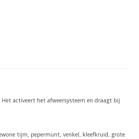
. Het activeert het afweersysteem en draagt bij
ewone tijm, pepermunt, venkel, kleefkruid, grote