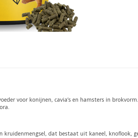
rvoeder voor konijnen, cavia’s en hamsters in brokvorm
ora.
n kruidenmengsel, dat bestaat uit kaneel, knoflook, g