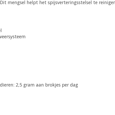
 Dit mengsel helpt het spijsverteringsstelsel te reinig
l
fweersysteem
gdieren: 2,5 gram aan brokjes per dag