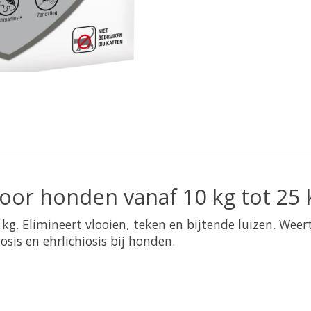
oor honden vanaf 10 kg tot 25 
kg. Elimineert vlooien, teken en bijtende luizen. Weer
sis en ehrlichiosis bij honden.