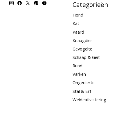
Categorieën
Hond
Kat
Paard
Knaagdier
Gevogelte
Schaap & Geit
Rund
Varken
Ongedierte
Stal & Erf
Weideafrastering