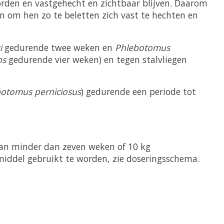
rden en vastgehecht en zichtbaar blijven. Daarom
n om hen zo te beletten zich vast te hechten en
i
gedurende twee weken en
Phlebotomus
ns
gedurende vier weken) en tegen stalvliegen
otomus perniciosus
) gedurende een periode tot
van minder dan zeven weken of 10 kg
iddel gebruikt te worden, zie doseringsschema.