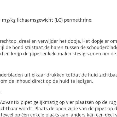
0 mg/kg lichaamsgewicht (LG) permethrine.
rechtop, draai en verwijder het dopje. Het dopje er o
ijl de hond stilstaat de haren tussen de schouderblad
id en knijp de pipet enkele malen stevig samen om de 
uderbladen uit elkaar drukken totdat de huid zichtbaa
om de inhoud direct op de huid te ledigen.
:
 Advantix pipet gelijkmatig op vier plaatsen op de ru
ichtbaar wordt. Plaats de open zijde van de pipet op 
 teveel op één enkele plaats aan; anders kan een deel 