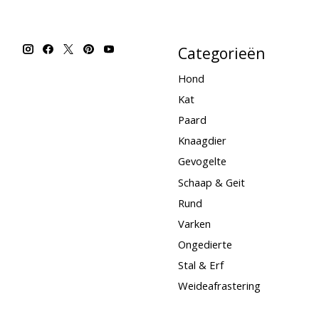
Categorieën
Hond
Kat
Paard
Knaagdier
Gevogelte
Schaap & Geit
Rund
Varken
Ongedierte
Stal & Erf
Weideafrastering