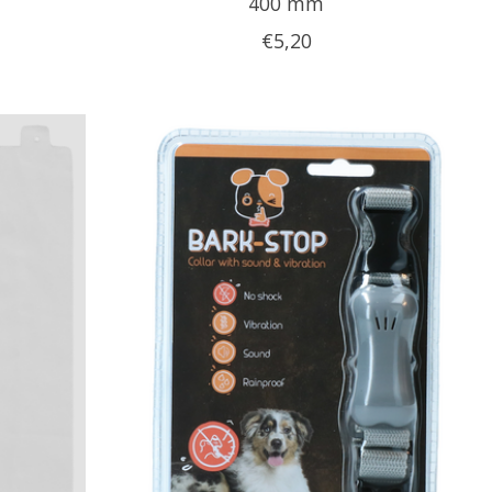
400 mm
€5,20