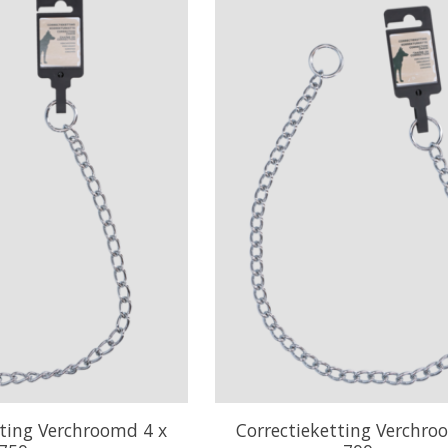
tting Verchroomd 4 x
Correctieketting Verchro