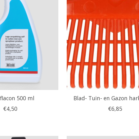
flacon 500 ml
Blad- Tuin- en Gazon ha
€4,50
€6,85