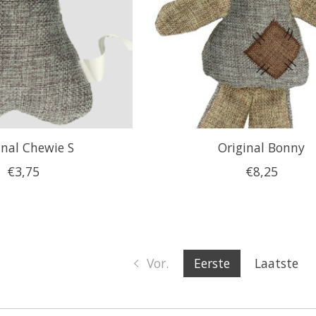
inal Chewie S
Original Bonny
€3,75
€8,25
Vor.
Eerste
Laatste