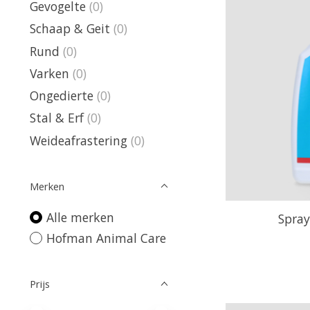
Gevogelte
(0)
Schaap & Geit
(0)
Rund
(0)
Varken
(0)
Ongedierte
(0)
Stal & Erf
(0)
Weideafrastering
(0)
Merken
Alle merken
Spray
Hofman Animal Care
Prijs