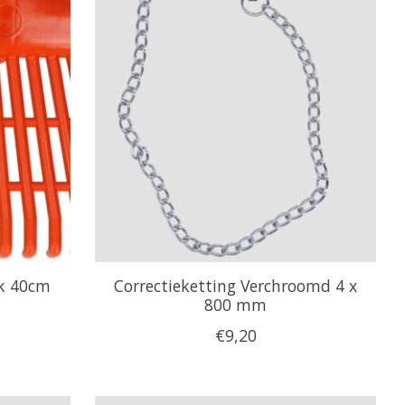
rk 40cm
Correctieketting Verchroomd 4 x
800 mm
€9,20