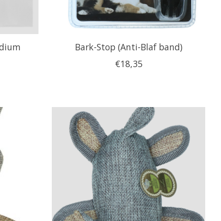
edium
Bark-Stop (Anti-Blaf band)
€18,35