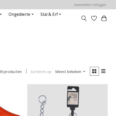
Aanmelden / Inloggen
Ongedierte
Stal & Erf
Sorteren op
Meest bekeken
49 producten