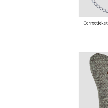
Correctieke