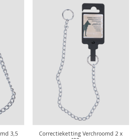
omd 3,5
Correctieketting Verchroomd 2 x