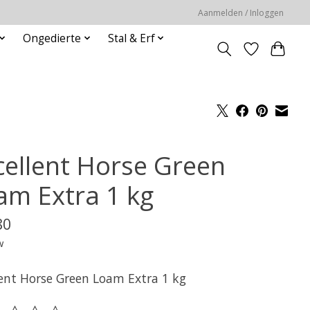
Aanmelden / Inloggen
Ongedierte
Stal & Erf
cellent Horse Green
am Extra 1 kg
80
w
lent Horse Green Loam Extra 1 kg