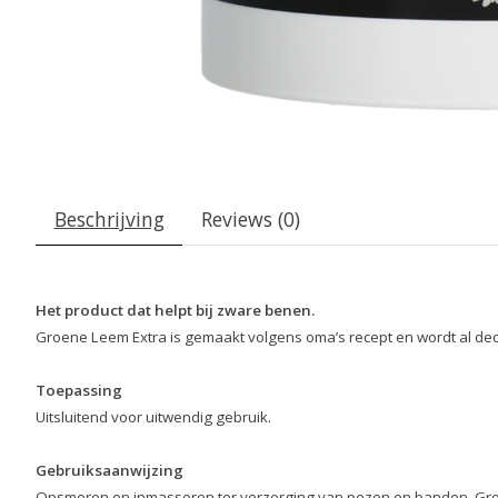
Beschrijving
Reviews (0)
Het product dat helpt bij zware benen.
Groene Leem Extra is gemaakt volgens oma’s recept en wordt al de
Toepassing
Uitsluitend voor uitwendig gebruik.
Gebruiksaanwijzing
Opsmeren en inmasseren ter verzorging van pezen en banden. Groe